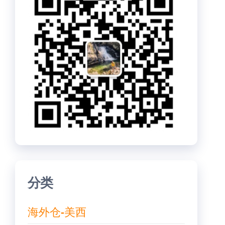
分类
海外仓-美西