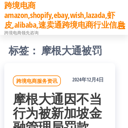
跨境电商
前
amazon,shopify,ebay,wish,lazada,虾
往
皮,alibaba,速卖通跨境电商行业信息
内
跨境电商领先咨询
容
标签：
摩根大通被罚
2024年12月4日
跨境电商服务资讯
摩根大通因不当
行为被新加坡金
融管理局罚款