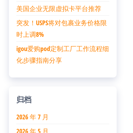
美国企业无限虚拟卡平台推荐
突发！USPS将对包裹业务价格限
时上调8%
igou爱购pod定制工厂工作流程细
化步骤指南分享
归档
2026 年 7 月
2026 年 5 月