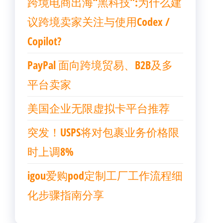
跨境电商出海“黑科技”:为什么建
议跨境卖家关注与使用Codex /
Copilot?
PayPal 面向跨境贸易、B2B及多
平台卖家
美国企业无限虚拟卡平台推荐
突发！USPS将对包裹业务价格限
时上调8%
igou爱购pod定制工厂工作流程细
化步骤指南分享