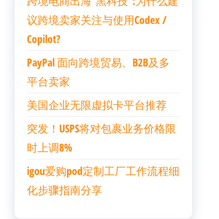
跨境电商出海“黑科技”:为什么建
议跨境卖家关注与使用Codex /
Copilot?
PayPal 面向跨境贸易、B2B及多
平台卖家
美国企业无限虚拟卡平台推荐
突发！USPS将对包裹业务价格限
时上调8%
igou爱购pod定制工厂工作流程细
化步骤指南分享