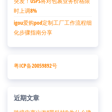
突发！USPS将对包裹业务价格限
时上调8%
igou爱购pod定制工厂工作流程细
化步骤指南分享
粤ICP备20059892号
近期文章