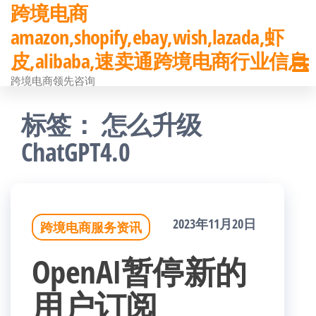
跨境电商
前
amazon,shopify,ebay,wish,lazada,虾
往
皮,alibaba,速卖通跨境电商行业信息
内
跨境电商领先咨询
容
标签：
怎么升级
ChatGPT4.0
2023年11月20日
跨境电商服务资讯
OpenAI暂停新的
用户订阅