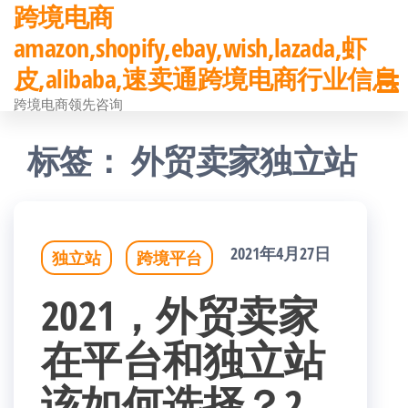
跨境电商
前
amazon,shopify,ebay,wish,lazada,虾
往
皮,alibaba,速卖通跨境电商行业信息
内
跨境电商领先咨询
容
标签：
外贸卖家独立站
2021年4月27日
独立站
跨境平台
2021，外贸卖家
在平台和独立站
该如何选择？2