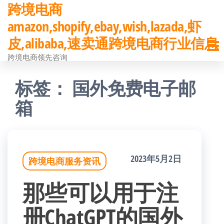
跨境电商
前
amazon,shopify,ebay,wish,lazada,虾
往
皮,alibaba,速卖通跨境电商行业信息
内
跨境电商领先咨询
容
标签：
国外免费电子邮
箱
2023年5月2日
跨境电商服务资讯
那些可以用于注
册ChatGPT的国外