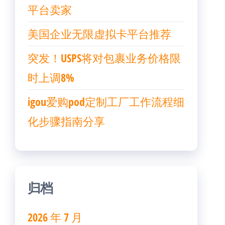
平台卖家
美国企业无限虚拟卡平台推荐
突发！USPS将对包裹业务价格限
时上调8%
igou爱购pod定制工厂工作流程细
化步骤指南分享
归档
2026 年 7 月