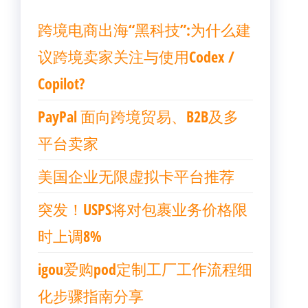
跨境电商出海“黑科技”:为什么建
议跨境卖家关注与使用Codex /
Copilot?
PayPal 面向跨境贸易、B2B及多
平台卖家
美国企业无限虚拟卡平台推荐
突发！USPS将对包裹业务价格限
时上调8%
igou爱购pod定制工厂工作流程细
化步骤指南分享