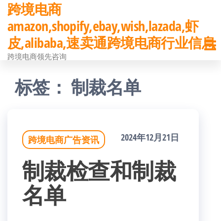
跨境电商
前
amazon,shopify,ebay,wish,lazada,虾
往
皮,alibaba,速卖通跨境电商行业信息
内
跨境电商领先咨询
容
标签：
制裁名单
2024年12月21日
跨境电商广告资讯
制裁检查和制裁
名单