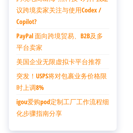
议跨境卖家关注与使用Codex /
Copilot?
PayPal 面向跨境贸易、B2B及多
平台卖家
美国企业无限虚拟卡平台推荐
突发！USPS将对包裹业务价格限
时上调8%
igou爱购pod定制工厂工作流程细
化步骤指南分享