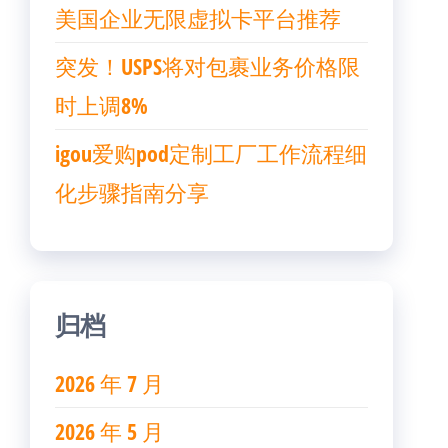
美国企业无限虚拟卡平台推荐
突发！USPS将对包裹业务价格限
时上调8%
igou爱购pod定制工厂工作流程细
化步骤指南分享
归档
2026 年 7 月
2026 年 5 月