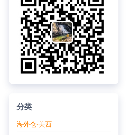
分类
海外仓-美西