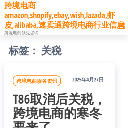
跨境电商
前
amazon,shopify,ebay,wish,lazada,虾
往
皮,alibaba,速卖通跨境电商行业信息
内
跨境电商领先咨询
容
标签：
关税
2025年4月27日
跨境电商服务资讯
T86取消后关税，
跨境电商的寒冬
要来了