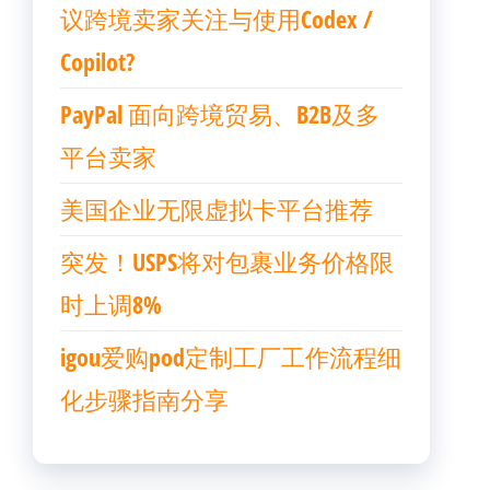
议跨境卖家关注与使用Codex /
Copilot?
PayPal 面向跨境贸易、B2B及多
平台卖家
美国企业无限虚拟卡平台推荐
突发！USPS将对包裹业务价格限
时上调8%
igou爱购pod定制工厂工作流程细
化步骤指南分享