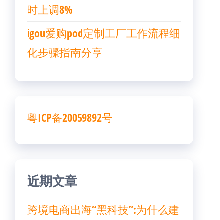
时上调8%
igou爱购pod定制工厂工作流程细
化步骤指南分享
粤ICP备20059892号
近期文章
跨境电商出海“黑科技”:为什么建