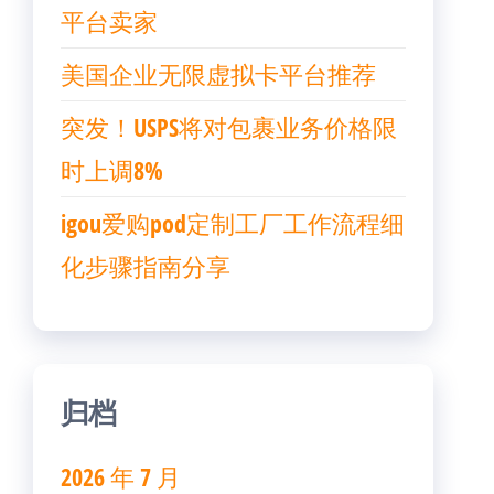
平台卖家
美国企业无限虚拟卡平台推荐
突发！USPS将对包裹业务价格限
时上调8%
igou爱购pod定制工厂工作流程细
化步骤指南分享
归档
2026 年 7 月