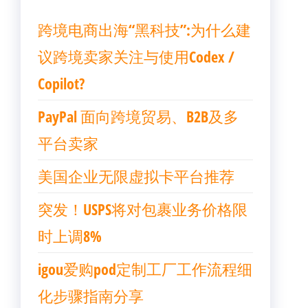
跨境电商出海“黑科技”:为什么建
议跨境卖家关注与使用Codex /
Copilot?
PayPal 面向跨境贸易、B2B及多
平台卖家
美国企业无限虚拟卡平台推荐
突发！USPS将对包裹业务价格限
时上调8%
igou爱购pod定制工厂工作流程细
化步骤指南分享