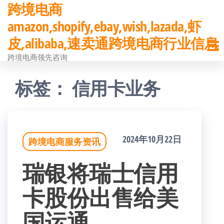
跨境电商
前
amazon,shopify,ebay,wish,lazada,虾
往
皮,alibaba,速卖通跨境电商行业信息
内
跨境电商领先咨询
容
标签：
信用卡业务
2024年10月22日
跨境电商服务资讯
瑞银将瑞士信用
卡股份出售给美
国运通