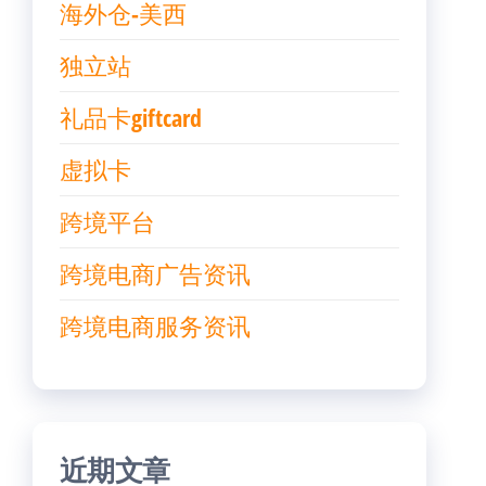
海外仓-美西
独立站
礼品卡giftcard
虚拟卡
跨境平台
跨境电商广告资讯
跨境电商服务资讯
近期文章