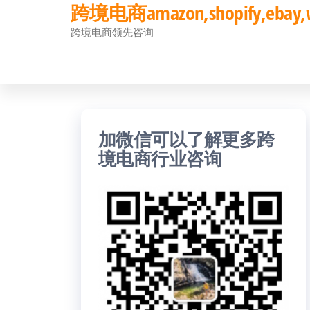
跨境电商amazon,shopify,eb
前
跨境电商领先咨询
往
内
容
加微信可以了解更多跨
境电商行业咨询