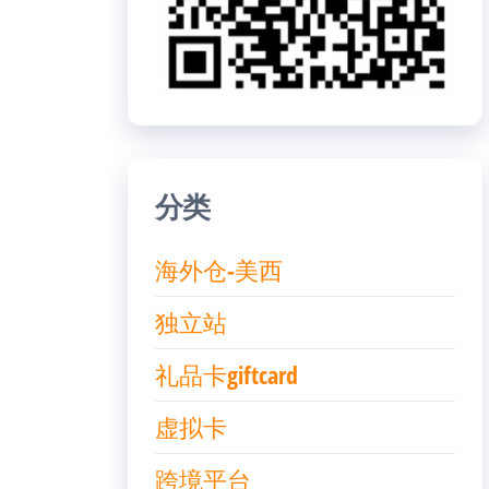
分类
海外仓-美西
独立站
礼品卡giftcard
虚拟卡
跨境平台