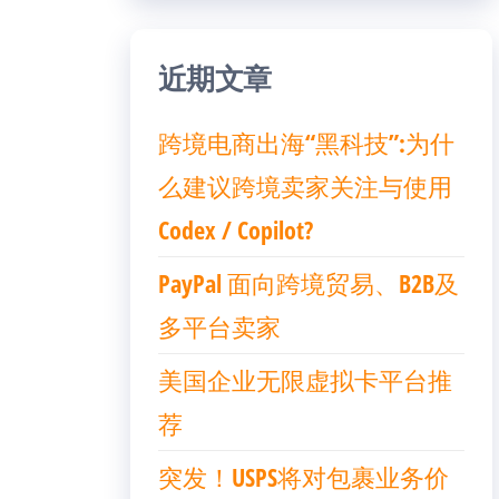
近期文章
跨境电商出海“黑科技”:为什
么建议跨境卖家关注与使用
Codex / Copilot?
PayPal 面向跨境贸易、B2B及
多平台卖家
美国企业无限虚拟卡平台推
荐
突发！USPS将对包裹业务价