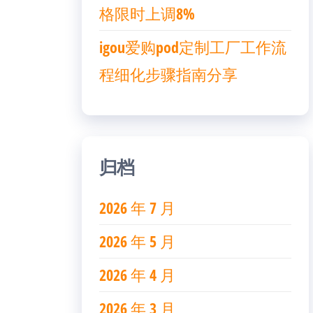
格限时上调8%
igou爱购pod定制工厂工作流
程细化步骤指南分享
归档
2026 年 7 月
2026 年 5 月
2026 年 4 月
2026 年 3 月