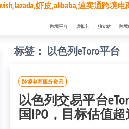
ay,wish,lazada,虾皮,alibaba,速卖通
跨境平台
虚拟卡
独立站
跨境
标签：
以色列eToro平台
跨境电商服务资讯
以色列交易平台eTo
国IPO，目标估值超