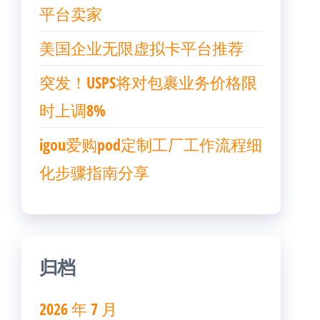
平台卖家
美国企业无限虚拟卡平台推荐
突发！USPS将对包裹业务价格限
时上调8%
igou爱购pod定制工厂工作流程细
化步骤指南分享
归档
2026 年 7 月