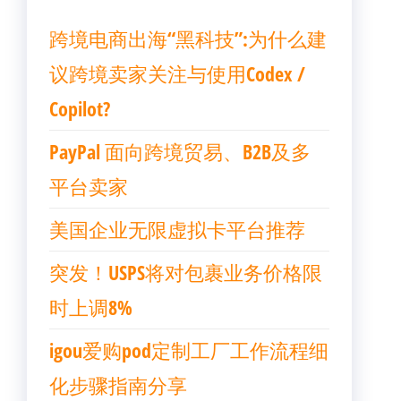
跨境电商出海“黑科技”:为什么建
议跨境卖家关注与使用Codex /
Copilot?
PayPal 面向跨境贸易、B2B及多
平台卖家
美国企业无限虚拟卡平台推荐
突发！USPS将对包裹业务价格限
时上调8%
igou爱购pod定制工厂工作流程细
化步骤指南分享