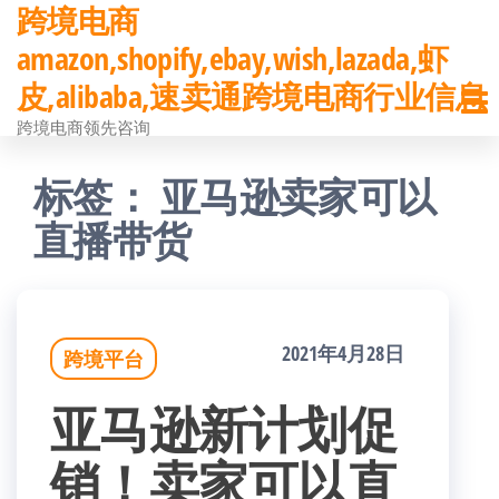
跨境电商
前
amazon,shopify,ebay,wish,lazada,虾
往
皮,alibaba,速卖通跨境电商行业信息
内
跨境电商领先咨询
容
标签：
亚马逊卖家可以
直播带货
2021年4月28日
跨境平台
亚马逊新计划促
销！卖家可以直