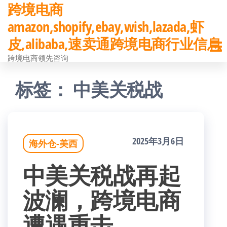
跨境电商
前
amazon,shopify,ebay,wish,lazada,虾
往
皮,alibaba,速卖通跨境电商行业信息
内
跨境电商领先咨询
容
标签：
中美关税战
2025年3月6日
海外仓-美西
中美关税战再起
波澜，跨境电商
遭遇重击