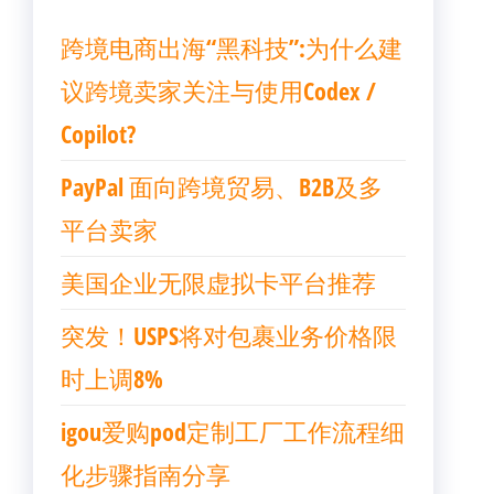
跨境电商出海“黑科技”:为什么建
议跨境卖家关注与使用Codex /
Copilot?
PayPal 面向跨境贸易、B2B及多
平台卖家
美国企业无限虚拟卡平台推荐
突发！USPS将对包裹业务价格限
时上调8%
igou爱购pod定制工厂工作流程细
化步骤指南分享