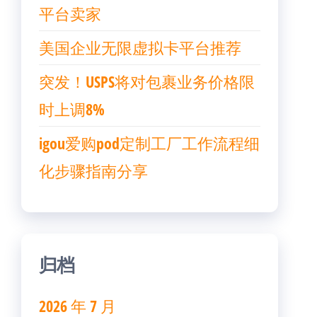
平台卖家
美国企业无限虚拟卡平台推荐
突发！USPS将对包裹业务价格限
时上调8%
igou爱购pod定制工厂工作流程细
化步骤指南分享
归档
2026 年 7 月