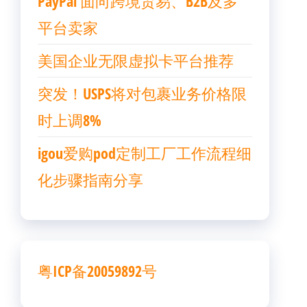
PayPal 面向跨境贸易、B2B及多
平台卖家
美国企业无限虚拟卡平台推荐
突发！USPS将对包裹业务价格限
时上调8%
igou爱购pod定制工厂工作流程细
化步骤指南分享
粤ICP备20059892号