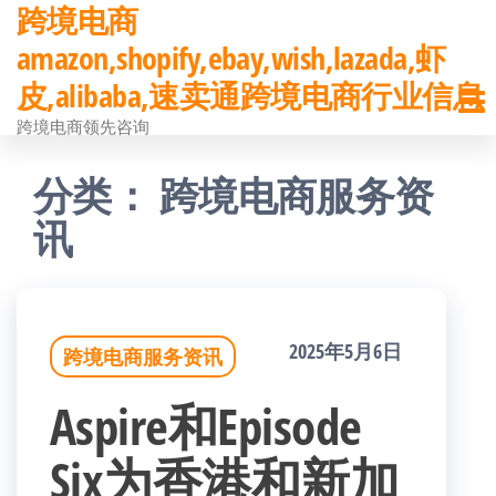
跨境电商
前
amazon,shopify,ebay,wish,lazada,虾
往
皮,alibaba,速卖通跨境电商行业信息
内
跨境电商领先咨询
容
分类：
跨境电商服务资
讯
2025年5月6日
跨境电商服务资讯
Aspire和Episode
Six为香港和新加