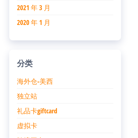
2021 年 3 月
2020 年 1 月
分类
海外仓-美西
独立站
礼品卡giftcard
虚拟卡