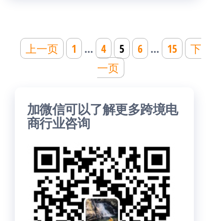
文
上一页
1
…
4
5
6
…
15
下
章
一页
分
页
加微信可以了解更多跨境电
商行业咨询