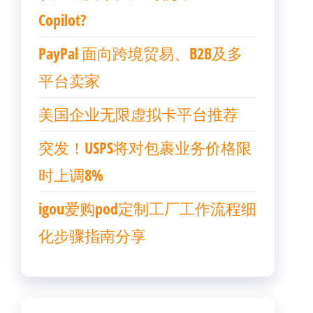
Copilot?
PayPal 面向跨境贸易、B2B及多
平台卖家
美国企业无限虚拟卡平台推荐
突发！USPS将对包裹业务价格限
时上调8%
igou爱购pod定制工厂工作流程细
化步骤指南分享