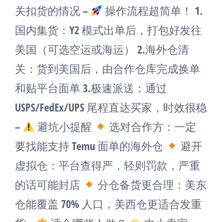
关扣货的情况 –
操作流程超简单！ 1.
国内集货：Y2 模式出单后，打包好发往
美国（可选空运或海运） 2.海外仓清
关：货到美国后，由合作仓库完成换单
和贴平台面单 3.极速派送：通过
USPS/FedEx/UPS 尾程直达买家，时效很稳
–
避坑小提醒
选对合作方：一定
要找能支持 Temu 面单的海外仓
避开
虚拟仓：平台查得严，轻则罚款，严重
的话可能封店
分仓备货更合理：美东
仓能覆盖 70% 人口，美西仓更适合发重