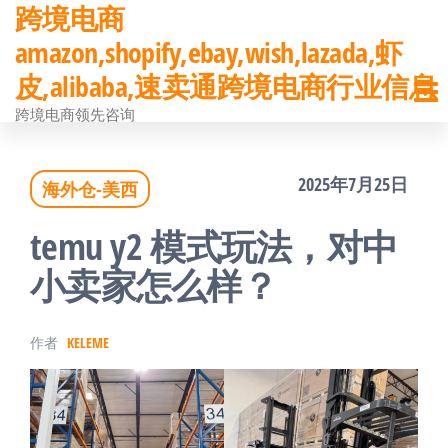
跨境电商
前
amazon,shopify,ebay,wish,lazada,虾
往
皮,alibaba,速卖通跨境电商行业信息
内
跨境电商领先咨询
容
2025年7月25日
海外仓-美西
temu y2 模式玩法，对中
小卖家怎么样？
作者
KELEME