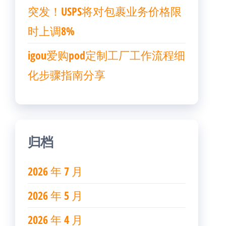
突发！USPS将对包裹业务价格限
时上调8%
igou爱购pod定制工厂工作流程细
化步骤指南分享
归档
2026 年 7 月
2026 年 5 月
2026 年 4 月