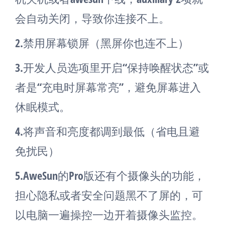
会自动关闭，导致你连接不上。
2.禁用屏幕锁屏（黑屏你也连不上）
3.开发人员选项里开启“保持唤醒状态”或
者是“充电时屏幕常亮”，避免屏幕进入
休眠模式。
4.将声音和亮度都调到最低（省电且避
免扰民）
5.AweSun的Pro版还有个摄像头的功能，
担心隐私或者安全问题黑不了屏的，可
以电脑一遍操控一边开着摄像头监控。