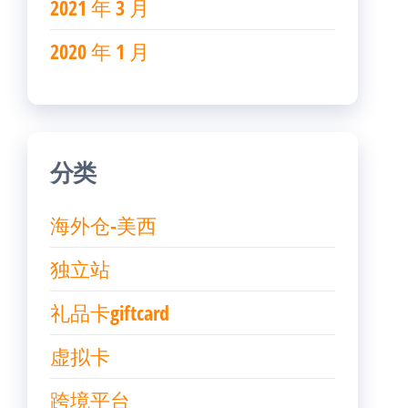
2021 年 3 月
2020 年 1 月
分类
海外仓-美西
独立站
礼品卡giftcard
虚拟卡
跨境平台