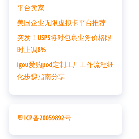
平台卖家
美国企业无限虚拟卡平台推荐
突发！USPS将对包裹业务价格限
时上调8%
igou爱购pod定制工厂工作流程细
化步骤指南分享
粤ICP备20059892号