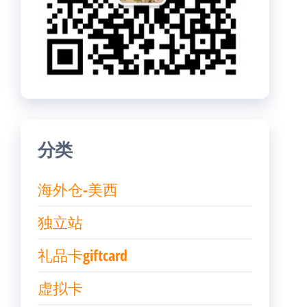
分类
海外仓-美西
独立站
礼品卡giftcard
虚拟卡