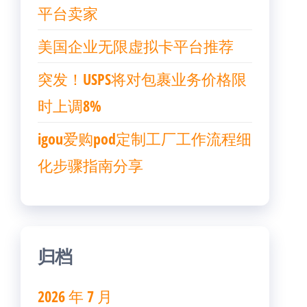
平台卖家
美国企业无限虚拟卡平台推荐
突发！USPS将对包裹业务价格限
时上调8%
igou爱购pod定制工厂工作流程细
化步骤指南分享
归档
2026 年 7 月