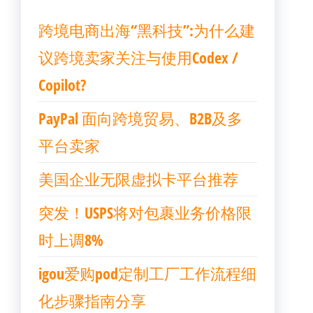
跨境电商出海“黑科技”:为什么建
议跨境卖家关注与使用Codex /
Copilot?
PayPal 面向跨境贸易、B2B及多
平台卖家
美国企业无限虚拟卡平台推荐
突发！USPS将对包裹业务价格限
时上调8%
igou爱购pod定制工厂工作流程细
化步骤指南分享