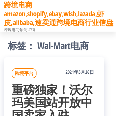
跨境电商
前
amazon,shopify,ebay,wish,lazada,虾
往
皮,alibaba,速卖通跨境电商行业信息
内
跨境电商领先咨询
容
标签：
Wal-Mart电商
2021年3月26日
跨境平台
重磅独家！沃尔
玛美国站开放中
国卖家入驻