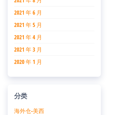
2021 年 8 月
2021 年 6 月
2021 年 5 月
2021 年 4 月
2021 年 3 月
2020 年 1 月
分类
海外仓-美西