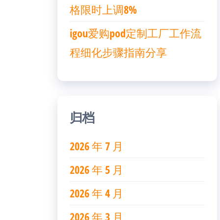
格限时上调8%
igou爱购pod定制工厂工作流
程细化步骤指南分享
归档
2026 年 7 月
2026 年 5 月
2026 年 4 月
2026 年 3 月