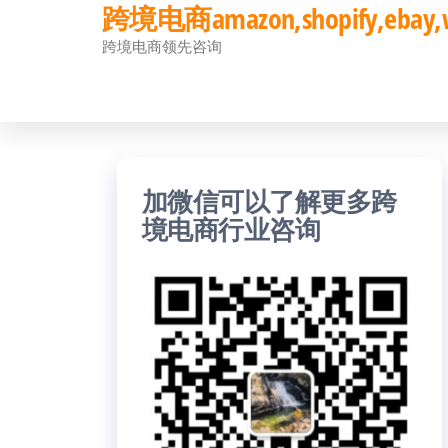
跨境电商amazon,shopify,eb
前
跨境电商领先咨询
往
内
容
加微信可以了解更多跨
境电商行业咨询