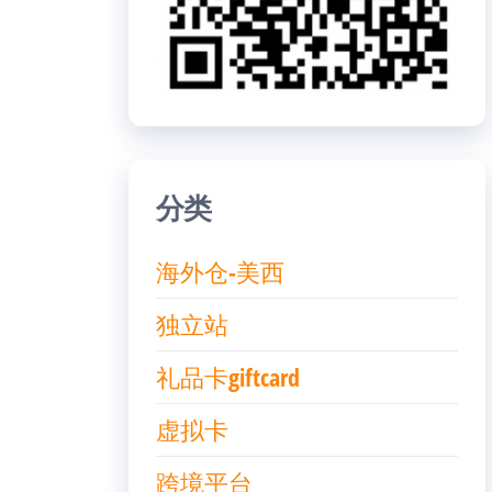
分类
海外仓-美西
独立站
礼品卡giftcard
虚拟卡
跨境平台