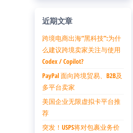
近期文章
跨境电商出海“黑科技”:为什
么建议跨境卖家关注与使用
Codex / Copilot?
PayPal 面向跨境贸易、B2B及
多平台卖家
美国企业无限虚拟卡平台推
荐
突发！USPS将对包裹业务价