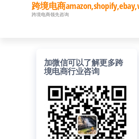
跨境电商amazon,shopify,eb
前
跨境电商领先咨询
往
内
容
加微信可以了解更多跨
境电商行业咨询