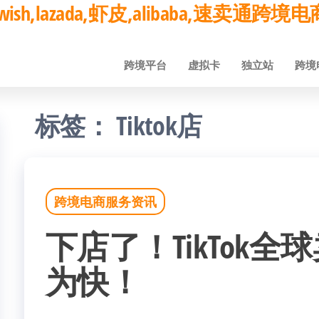
ay,wish,lazada,虾皮,alibaba,速卖通
跨境平台
虚拟卡
独立站
跨境
标签：
Tiktok店
跨境电商服务资讯
下店了！TikTok
为快！