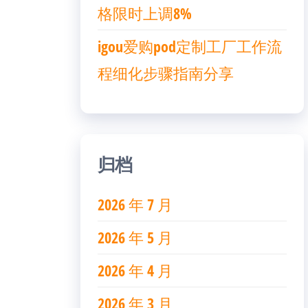
格限时上调8%
igou爱购pod定制工厂工作流
程细化步骤指南分享
归档
2026 年 7 月
2026 年 5 月
2026 年 4 月
2026 年 3 月