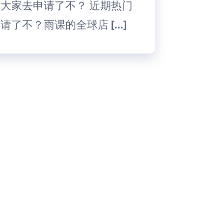
知道大家去申请了不？ 近期热门
申请了不？雨课的全球店 […]