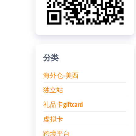
分类
海外仓-美西
独立站
礼品卡giftcard
虚拟卡
跨境平台