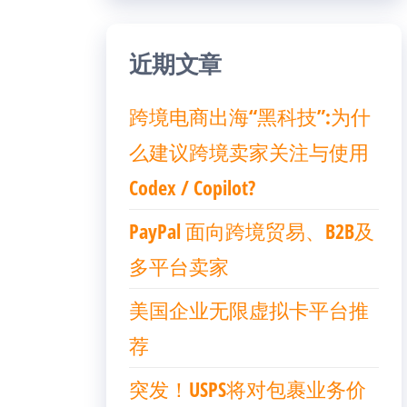
近期文章
跨境电商出海“黑科技”:为什
么建议跨境卖家关注与使用
Codex / Copilot?
PayPal 面向跨境贸易、B2B及
多平台卖家
美国企业无限虚拟卡平台推
荐
突发！USPS将对包裹业务价