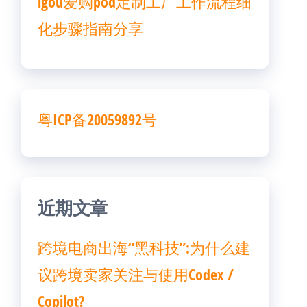
igou爱购pod定制工厂工作流程细
化步骤指南分享
粤ICP备20059892号
近期文章
跨境电商出海“黑科技”:为什么建
议跨境卖家关注与使用Codex /
Copilot?