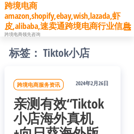
跨境电商
前
amazon,shopify,ebay,wish,lazada,虾
往
皮,alibaba,速卖通跨境电商行业信息
内
跨境电商领先咨询
容
标签：
Tiktok小店
2024年2月26日
跨境电商服务资讯
亲测有效“Tiktok
小店海外真机
+向日葵海外版