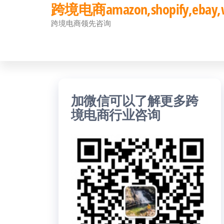
跨境电商amazon,shopify,eb
前
跨境电商领先咨询
往
内
容
加微信可以了解更多跨
境电商行业咨询