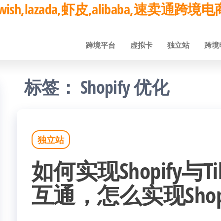
ay,wish,lazada,虾皮,alibaba,速卖通
跨境平台
虚拟卡
独立站
跨境
标签：
Shopify 优化
独立站
如何实现Shopify与T
互通，怎么实现Shop