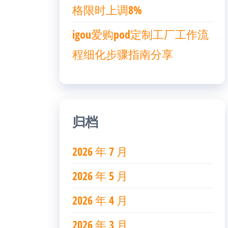
格限时上调8%
igou爱购pod定制工厂工作流
程细化步骤指南分享
归档
2026 年 7 月
2026 年 5 月
2026 年 4 月
2026 年 3 月