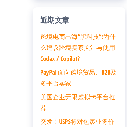
近期文章
跨境电商出海“黑科技”:为什
么建议跨境卖家关注与使用
Codex / Copilot?
PayPal 面向跨境贸易、B2B及
多平台卖家
美国企业无限虚拟卡平台推
荐
突发！USPS将对包裹业务价