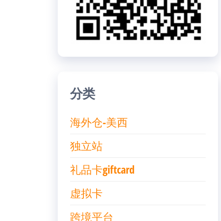
分类
海外仓-美西
独立站
礼品卡giftcard
虚拟卡
跨境平台