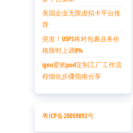
美国企业无限虚拟卡平台推
荐
突发！USPS将对包裹业务价
格限时上调8%
igou爱购pod定制工厂工作流
程细化步骤指南分享
粤ICP备20059892号