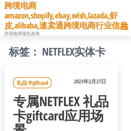
跨境电商
前
amazon,shopify,ebay,wish,lazada,虾
往
皮,alibaba,速卖通跨境电商行业信息
内
跨境电商领先咨询
容
标签：
NETFLEX实体卡
2023年2月27日
礼品卡giftcard
专属NETFLEX 礼品
卡giftcard应用场
景