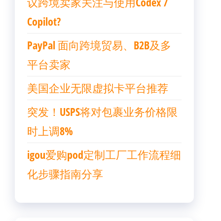
议跨境卖家关注与使用Codex /
Copilot?
PayPal 面向跨境贸易、B2B及多
平台卖家
美国企业无限虚拟卡平台推荐
突发！USPS将对包裹业务价格限
时上调8%
igou爱购pod定制工厂工作流程细
化步骤指南分享