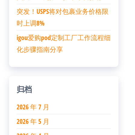
突发！USPS将对包裹业务价格限
时上调8%
igou爱购pod定制工厂工作流程细
化步骤指南分享
归档
2026 年 7 月
2026 年 5 月