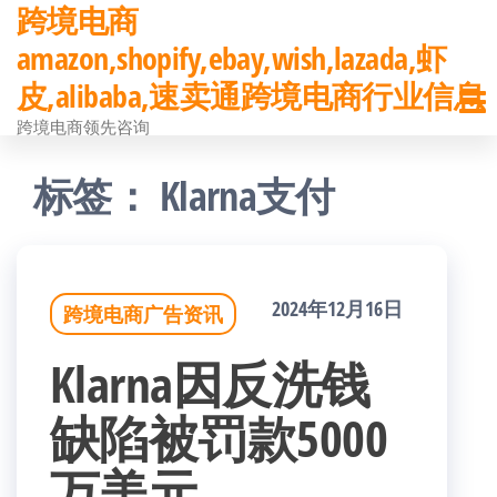
跨境电商
前
amazon,shopify,ebay,wish,lazada,虾
往
皮,alibaba,速卖通跨境电商行业信息
内
跨境电商领先咨询
容
标签：
Klarna支付
2024年12月16日
跨境电商广告资讯
Klarna因反洗钱
缺陷被罚款5000
万美元