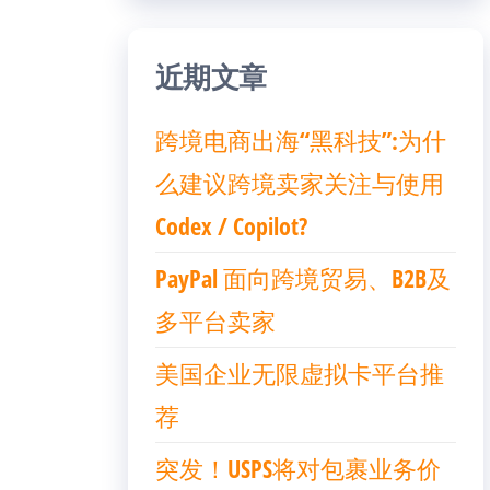
近期文章
跨境电商出海“黑科技”:为什
么建议跨境卖家关注与使用
Codex / Copilot?
PayPal 面向跨境贸易、B2B及
多平台卖家
美国企业无限虚拟卡平台推
荐
突发！USPS将对包裹业务价