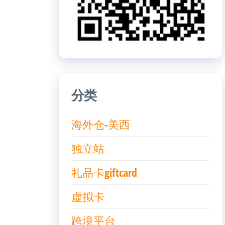
分类
海外仓-美西
独立站
礼品卡giftcard
虚拟卡
跨境平台