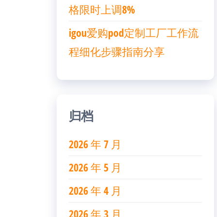
格限时上调8%
igou爱购pod定制工厂工作流
程细化步骤指南分享
归档
2026 年 7 月
2026 年 5 月
2026 年 4 月
2026 年 3 月