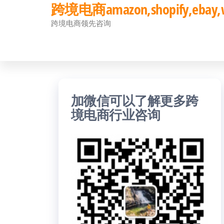
跨境电商amazon,shopify,eb
前
跨境电商领先咨询
往
内
容
加微信可以了解更多跨
境电商行业咨询