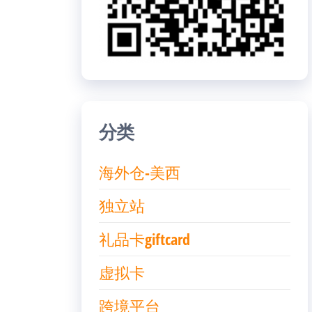
分类
海外仓-美西
独立站
礼品卡giftcard
虚拟卡
跨境平台