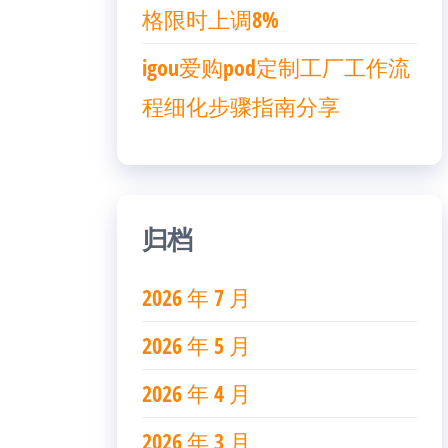
格限时上调8%
igou爱购pod定制工厂工作流
程细化步骤指南分享
归档
2026 年 7 月
2026 年 5 月
2026 年 4 月
2026 年 3 月