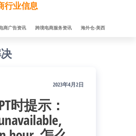
跨境电商行业信息
电商广告资讯
跨境电商服务资讯
海外仓-美西
解决
2023年4月2日
tGPT时提示：
unavailable,
 an hour. 怎么