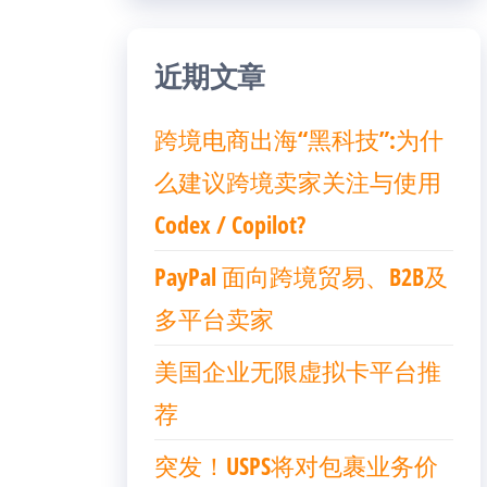
近期文章
跨境电商出海“黑科技”:为什
么建议跨境卖家关注与使用
Codex / Copilot?
PayPal 面向跨境贸易、B2B及
多平台卖家
美国企业无限虚拟卡平台推
荐
突发！USPS将对包裹业务价