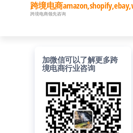
跨境电商amazon,shopify,eb
前
跨境电商领先咨询
往
内
容
加微信可以了解更多跨
境电商行业咨询