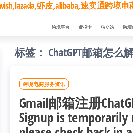
ay,wish,lazada,虾皮,alibaba,速卖通
跨境平台
虚拟卡
独立站
跨境
标签：
ChatGPT邮箱怎么
跨境电商服务资讯
Gmail邮箱注册Cha
Signup is temporarily 
please check back in