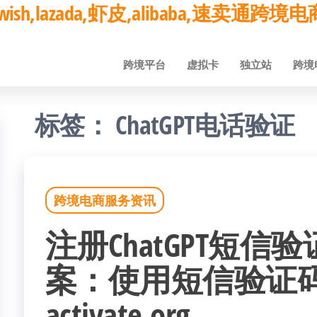
ay,wish,lazada,虾皮,alibaba,速卖通
跨境平台
虚拟卡
独立站
跨境
标签：
ChatGPT电话验证
跨境电商服务资讯
注册ChatGPT短信
案：使用短信验证码
activate.org