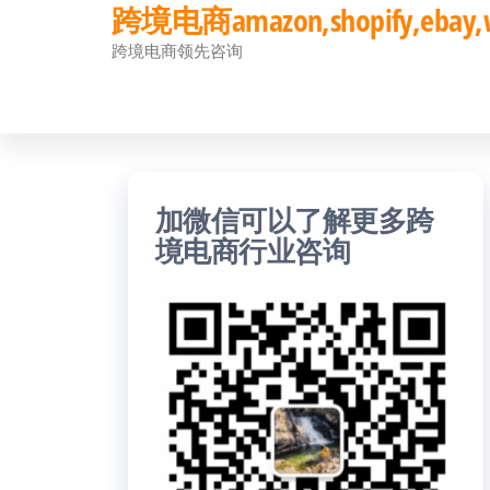
跨境电商amazon,shopify,eb
前
跨境电商领先咨询
往
内
容
加微信可以了解更多跨
境电商行业咨询