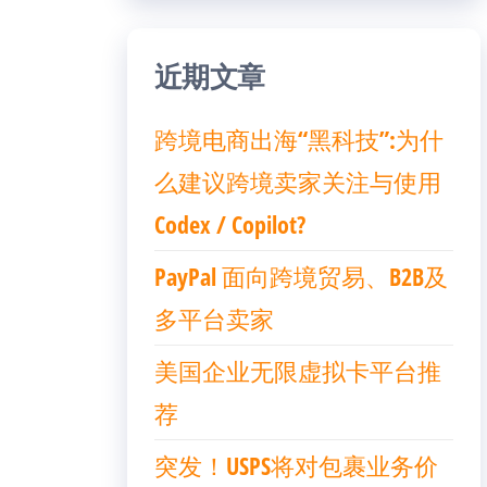
近期文章
跨境电商出海“黑科技”:为什
么建议跨境卖家关注与使用
Codex / Copilot?
PayPal 面向跨境贸易、B2B及
多平台卖家
美国企业无限虚拟卡平台推
荐
突发！USPS将对包裹业务价