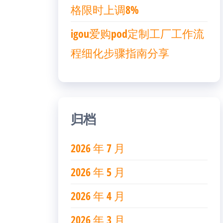
格限时上调8%
igou爱购pod定制工厂工作流
程细化步骤指南分享
归档
2026 年 7 月
2026 年 5 月
2026 年 4 月
2026 年 3 月