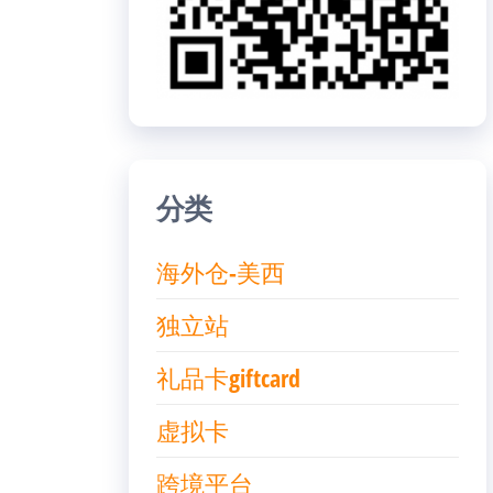
分类
海外仓-美西
独立站
礼品卡giftcard
虚拟卡
跨境平台