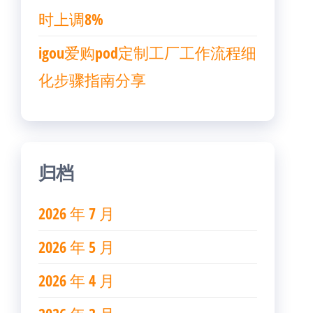
时上调8%
igou爱购pod定制工厂工作流程细
化步骤指南分享
归档
2026 年 7 月
2026 年 5 月
2026 年 4 月