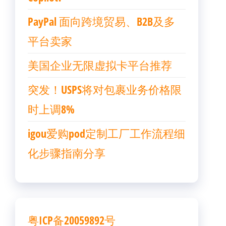
PayPal 面向跨境贸易、B2B及多
平台卖家
美国企业无限虚拟卡平台推荐
突发！USPS将对包裹业务价格限
时上调8%
igou爱购pod定制工厂工作流程细
化步骤指南分享
粤ICP备20059892号