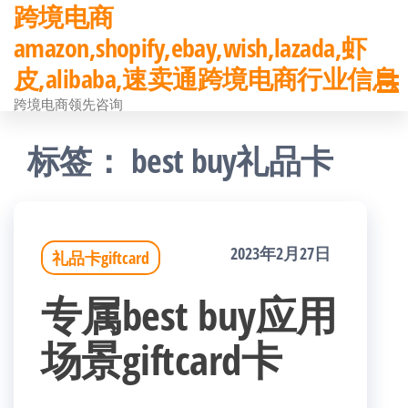
跨境电商
前
amazon,shopify,ebay,wish,lazada,虾
往
皮,alibaba,速卖通跨境电商行业信息
内
跨境电商领先咨询
容
标签：
best buy礼品卡
2023年2月27日
礼品卡giftcard
专属best buy应用
场景giftcard卡