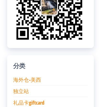
分类
海外仓-美西
独立站
礼品卡giftcard