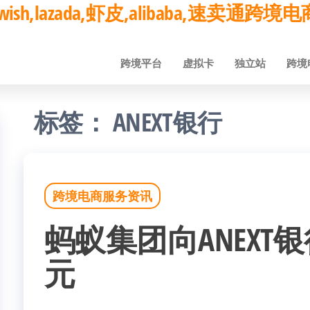
ay,wish,lazada,虾皮,alibaba,速卖通
跨境平台
虚拟卡
独立站
跨境
标签：
ANEXT银行
跨境电商服务资讯
蚂蚁集团向ANEXT
元