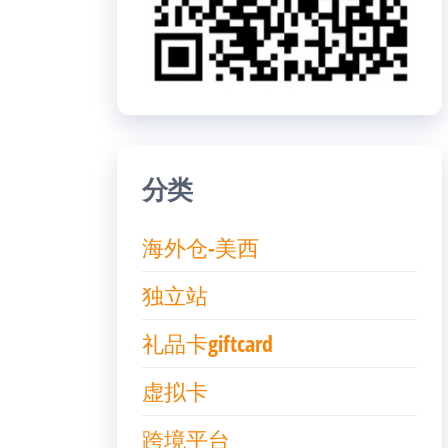
分类
海外仓-美西
独立站
礼品卡giftcard
虚拟卡
跨境平台