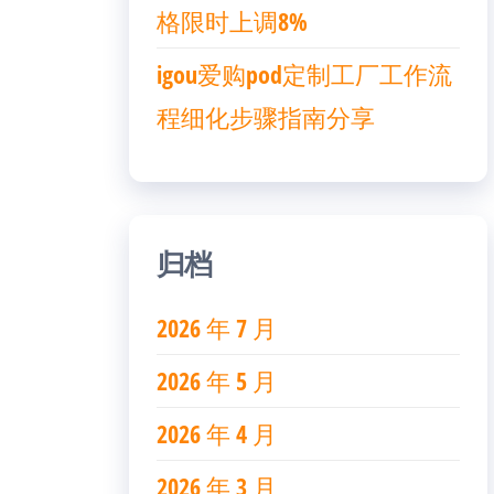
格限时上调8%
igou爱购pod定制工厂工作流
程细化步骤指南分享
归档
2026 年 7 月
2026 年 5 月
2026 年 4 月
2026 年 3 月