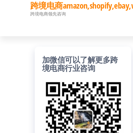
跨境电商amazon,shopify,eb
前
跨境电商领先咨询
往
内
容
加微信可以了解更多跨
境电商行业咨询