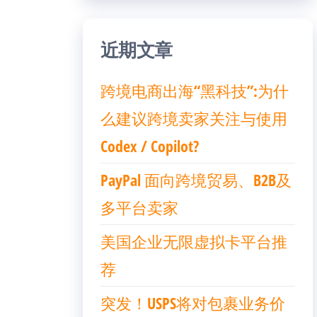
近期文章
跨境电商出海“黑科技”:为什
么建议跨境卖家关注与使用
Codex / Copilot?
PayPal 面向跨境贸易、B2B及
多平台卖家
美国企业无限虚拟卡平台推
荐
突发！USPS将对包裹业务价