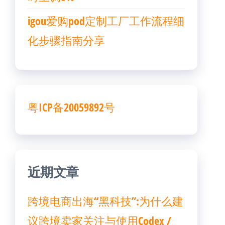
igou爱购pod定制工厂工作流程细
化步骤指南分享
粤ICP备20059892号
近期文章
跨境电商出海“黑科技”:为什么建
议跨境卖家关注与使用Codex /