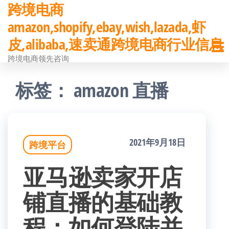
跨境电商
前
amazon,shopify,ebay,wish,lazada,虾
往
皮,alibaba,速卖通跨境电商行业信息
内
跨境电商领先咨询
容
标签：
amazon 直播
2021年9月18日
跨境平台
亚马逊卖家开店
铺直播的基础教
程：如何登陆并