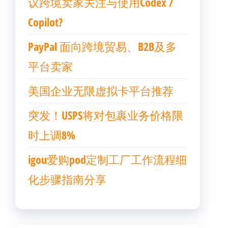
议跨境卖家关注与使用Codex /
Copilot?
PayPal 面向跨境贸易、B2B及多
平台卖家
美国企业无限虚拟卡平台推荐
突发！USPS将对包裹业务价格限
时上调8%
igou爱购pod定制工厂工作流程细
化步骤指南分享