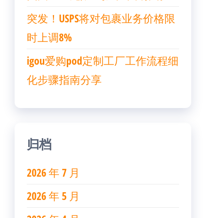
突发！USPS将对包裹业务价格限
时上调8%
igou爱购pod定制工厂工作流程细
化步骤指南分享
归档
2026 年 7 月
2026 年 5 月