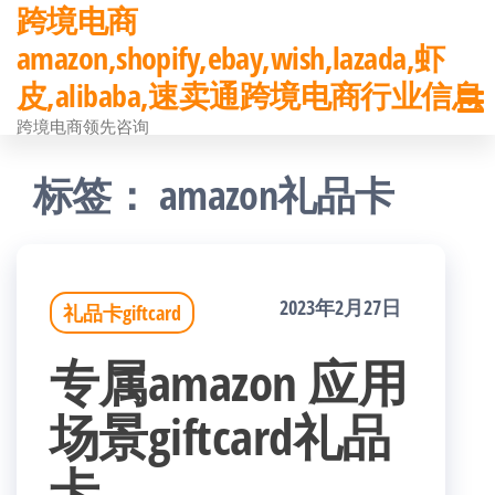
跨境电商
前
amazon,shopify,ebay,wish,lazada,虾
往
皮,alibaba,速卖通跨境电商行业信息
内
跨境电商领先咨询
容
标签：
amazon礼品卡
2023年2月27日
礼品卡giftcard
专属amazon 应用
场景giftcard礼品
卡