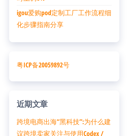
igou爱购pod定制工厂工作流程细
化步骤指南分享
粤ICP备20059892号
近期文章
跨境电商出海“黑科技”:为什么建
议跨境卖家关注与使用Codex /