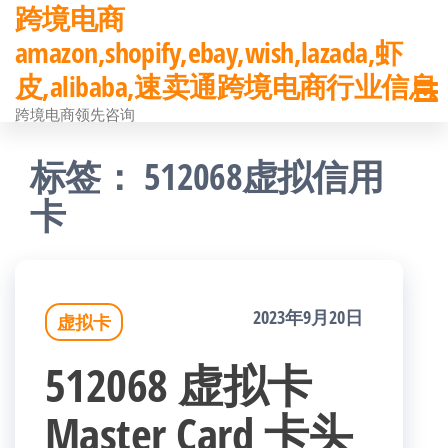
跨境电商
前
amazon,shopify,ebay,wish,lazada,虾
往
皮,alibaba,速卖通跨境电商行业信息
内
跨境电商领先咨询
容
标签：
512068虚拟信用
卡
2023年9月20日
虚拟卡
512068 虚拟卡
Master Card 卡头