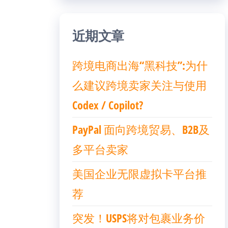
近期文章
跨境电商出海“黑科技”:为什
么建议跨境卖家关注与使用
Codex / Copilot?
PayPal 面向跨境贸易、B2B及
多平台卖家
美国企业无限虚拟卡平台推
荐
突发！USPS将对包裹业务价