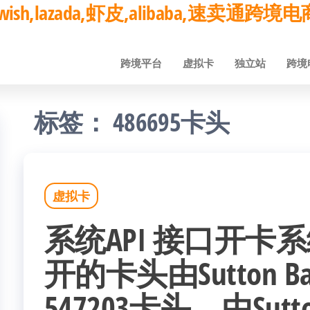
ay,wish,lazada,虾皮,alibaba,速卖通
跨境平台
虚拟卡
独立站
跨境
标签：
486695卡头
虚拟卡
系统API 接口开卡
开的卡头由Sutton 
547203卡头，由Sutt