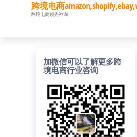
跨境电商amazon,shopify,eb
前
跨境电商领先咨询
往
内
容
加微信可以了解更多跨
境电商行业咨询