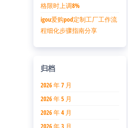
格限时上调8%
igou爱购pod定制工厂工作流
程细化步骤指南分享
归档
2026 年 7 月
2026 年 5 月
2026 年 4 月
2026 年 3 月