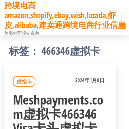
跨境电商
前
amazon,shopify,ebay,wish,lazada,虾
往
皮,alibaba,速卖通跨境电商行业信息
内
跨境电商领先咨询
容
标签：
466346虚拟卡
2024年1月8日
虚拟卡
Meshpayments.co
m虚拟卡466346
Visa卡头虚拟卡