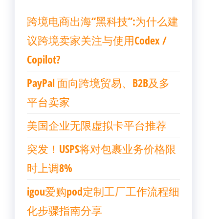
跨境电商出海“黑科技”:为什么建
议跨境卖家关注与使用Codex /
Copilot?
PayPal 面向跨境贸易、B2B及多
平台卖家
美国企业无限虚拟卡平台推荐
突发！USPS将对包裹业务价格限
时上调8%
igou爱购pod定制工厂工作流程细
化步骤指南分享