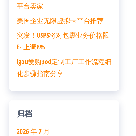
平台卖家
美国企业无限虚拟卡平台推荐
突发！USPS将对包裹业务价格限
时上调8%
igou爱购pod定制工厂工作流程细
化步骤指南分享
归档
2026 年 7 月