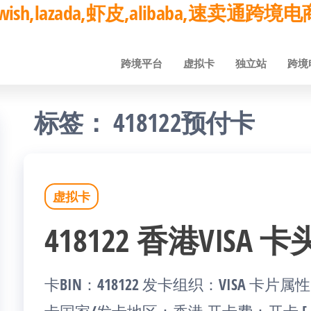
ay,wish,lazada,虾皮,alibaba,速卖通
跨境平台
虚拟卡
独立站
跨境
标签：
418122预付卡
虚拟卡
418122 香港VIS
卡BIN：418122 发卡组织：VISA 卡片属性：