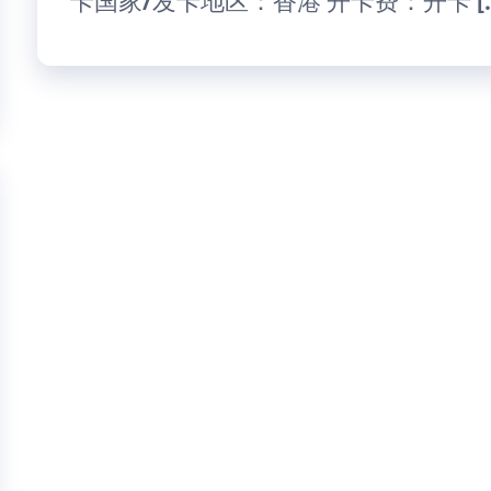
卡国家/发卡地区：香港 开卡费：开卡 [