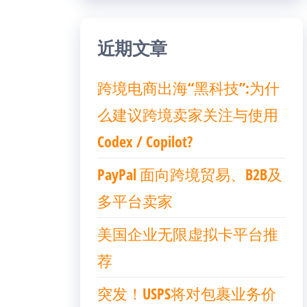
近期文章
跨境电商出海“黑科技”:为什
么建议跨境卖家关注与使用
Codex / Copilot?
PayPal 面向跨境贸易、B2B及
多平台卖家
美国企业无限虚拟卡平台推
荐
突发！USPS将对包裹业务价