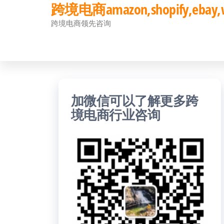
跨境电商amazon,shopify,eb
前
跨境电商领先咨询
往
内
容
加微信可以了解更多跨
境电商行业咨询