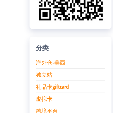
分类
海外仓-美西
独立站
礼品卡giftcard
虚拟卡
跨境平台