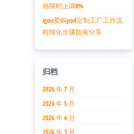
格限时上调8%
igou爱购pod定制工厂工作流
程细化步骤指南分享
归档
2026 年 7 月
2026 年 5 月
2026 年 4 月
2026 年 3 月