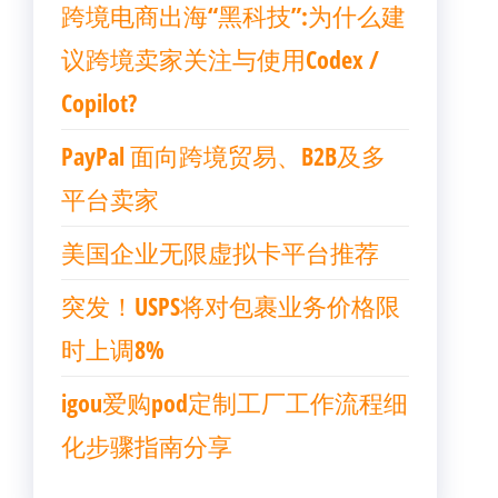
跨境电商出海“黑科技”:为什么建
议跨境卖家关注与使用Codex /
Copilot?
PayPal 面向跨境贸易、B2B及多
平台卖家
美国企业无限虚拟卡平台推荐
突发！USPS将对包裹业务价格限
时上调8%
igou爱购pod定制工厂工作流程细
化步骤指南分享