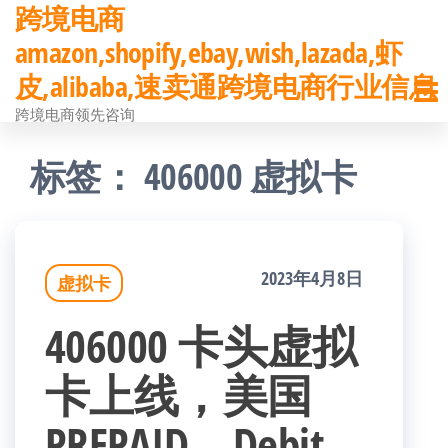
跨境电商
前
amazon,shopify,ebay,wish,lazada,虾
往
皮,alibaba,速卖通跨境电商行业信息
内
跨境电商领先咨询
容
标签：
406000 虚拟卡
2023年4月8日
虚拟卡
406000 卡头虚拟
卡上线，美国
PREPAID，Debit