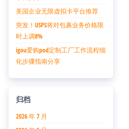
美国企业无限虚拟卡平台推荐
突发！USPS将对包裹业务价格限
时上调8%
igou爱购pod定制工厂工作流程细
化步骤指南分享
归档
2026 年 7 月