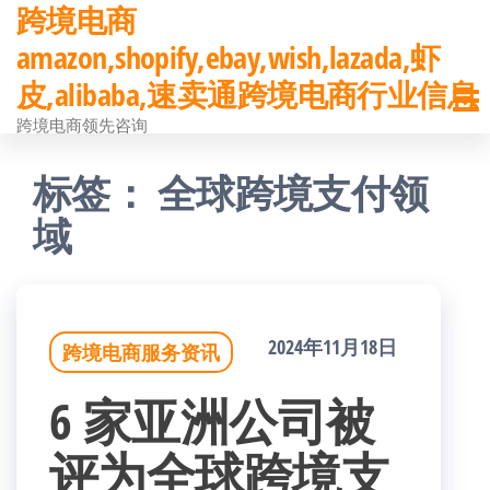
跨境电商
前
amazon,shopify,ebay,wish,lazada,虾
往
皮,alibaba,速卖通跨境电商行业信息
内
跨境电商领先咨询
容
标签：
全球跨境支付领
域
2024年11月18日
跨境电商服务资讯
6 家亚洲公司被
评为全球跨境支