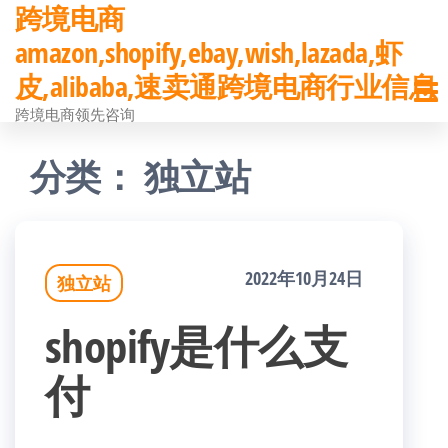
跨境电商
前
amazon,shopify,ebay,wish,lazada,虾
往
皮,alibaba,速卖通跨境电商行业信息
内
跨境电商领先咨询
容
分类：
独立站
2022年10月24日
独立站
shopify是什么支
付