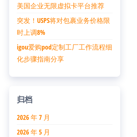
美国企业无限虚拟卡平台推荐
突发！USPS将对包裹业务价格限
时上调8%
igou爱购pod定制工厂工作流程细
化步骤指南分享
归档
2026 年 7 月
2026 年 5 月