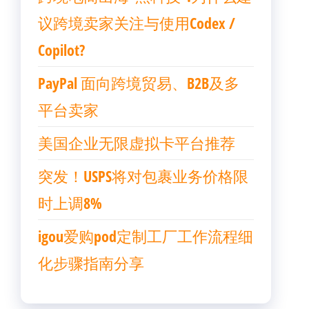
议跨境卖家关注与使用Codex /
Copilot?
PayPal 面向跨境贸易、B2B及多
平台卖家
美国企业无限虚拟卡平台推荐
突发！USPS将对包裹业务价格限
时上调8%
igou爱购pod定制工厂工作流程细
化步骤指南分享