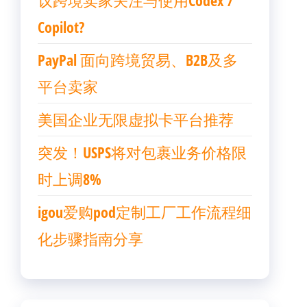
议跨境卖家关注与使用Codex /
Copilot?
PayPal 面向跨境贸易、B2B及多
平台卖家
美国企业无限虚拟卡平台推荐
突发！USPS将对包裹业务价格限
时上调8%
igou爱购pod定制工厂工作流程细
化步骤指南分享