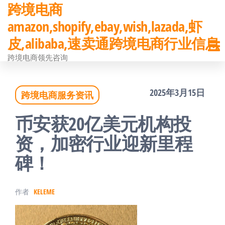
跨境电商
前
amazon,shopify,ebay,wish,lazada,虾
往
皮,alibaba,速卖通跨境电商行业信息
内
跨境电商领先咨询
容
2025年3月15日
跨境电商服务资讯
币安获20亿美元机构投
资，加密行业迎新里程
碑！
作者
KELEME