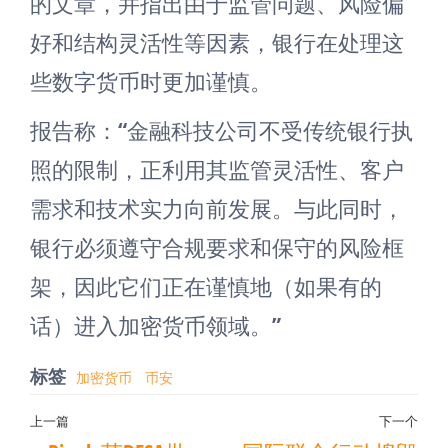
的文章，并指出由于监管问题、风险偏
好和结构灵活性等因素，银行在处理这
些数字货币时更加谨慎。
报告称：“金融科技公司不受传统银行执
照的限制，正利用其监管灵活性、客户
需求和技术实力向前发展。与此同时，
银行必须遵守合规要求和保守的风险框
架，因此它们正在谨慎地（如果有的
话）进入加密货币领域。”
标签
加密货币
币安
文
上一篇
下一个
上
下