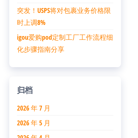
突发！USPS将对包裹业务价格限
时上调8%
igou爱购pod定制工厂工作流程细
化步骤指南分享
归档
2026 年 7 月
2026 年 5 月
2026 年 4 月