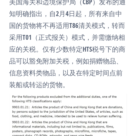
美国海关和边境保护局（CBP）发布的通
知明确指出，自2月4日起，所有来自中
国的货物将不再适用T86清关模式，转而
采用T01（正式报关）模式，并需缴纳相
应的关税。仅有少数特定HTS税号下的商
品可以豁免附加关税，例如捐赠物品、
信息资料类物品，以及在特定时间点前
装船或转运的货物。