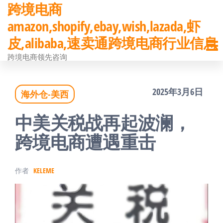
跨境电商
前
amazon,shopify,ebay,wish,lazada,虾
往
皮,alibaba,速卖通跨境电商行业信息
内
跨境电商领先咨询
容
2025年3月6日
海外仓-美西
中美关税战再起波澜，
跨境电商遭遇重击
作者
KELEME