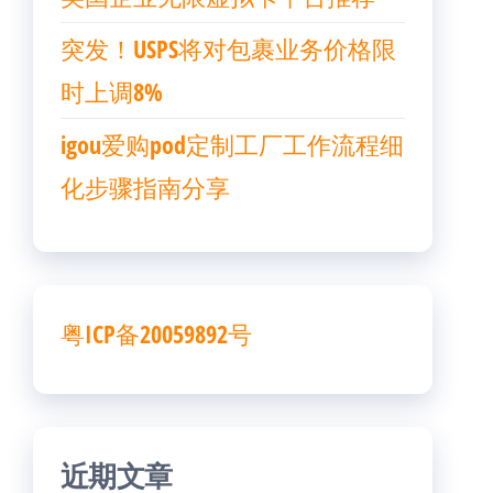
突发！USPS将对包裹业务价格限
时上调8%
igou爱购pod定制工厂工作流程细
化步骤指南分享
粤ICP备20059892号
近期文章