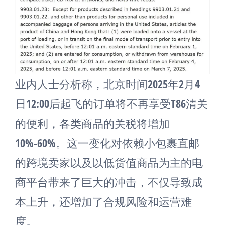
业内人士分析称，北京时间2025年2月4
日12:00后起飞的订单将不再享受T86清关
的便利，各类商品的关税将增加
10%-60%。这一变化对依赖小包裹直邮
的跨境卖家以及以低货值商品为主的电
商平台带来了巨大的冲击，不仅导致成
本上升，还增加了合规风险和运营难
度。