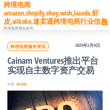
跨境电商
前
amazon,shopify,ebay,wish,lazada,虾
往
皮,alibaba,速卖通跨境电商行业信息
内
跨境电商领先咨询
容
2025年2月4日
跨境电商服务资讯
Cainam Ventures推出平台
实现自主数字资产交易
作者
KELEME