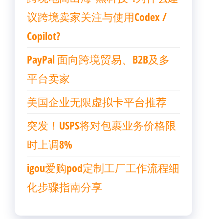
议跨境卖家关注与使用Codex /
Copilot?
PayPal 面向跨境贸易、B2B及多
平台卖家
美国企业无限虚拟卡平台推荐
突发！USPS将对包裹业务价格限
时上调8%
igou爱购pod定制工厂工作流程细
化步骤指南分享