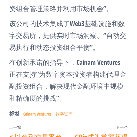
资组合管理策略并利用市场机会”。
该公司的技术集成了Web3基础设施和数
字交易所，提供实时市场洞察、“自动交
易执行和动态投资组合平衡”。
在创新承诺的指导下，Cainam Ventures
正在支持“为数字资本投资者构建代理金
融投资组合，解决现代金融环境中规模
和精确度的挑战”。
标签
Cainam Ventures
数字资产
文
上一篇
下一个
上
下
以色列交易平台
GOin成为首家获得