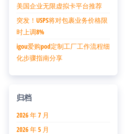
美国企业无限虚拟卡平台推荐
突发！USPS将对包裹业务价格限
时上调8%
igou爱购pod定制工厂工作流程细
化步骤指南分享
归档
2026 年 7 月
2026 年 5 月