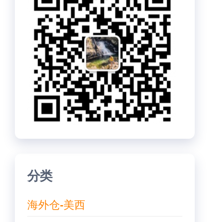
分类
海外仓-美西