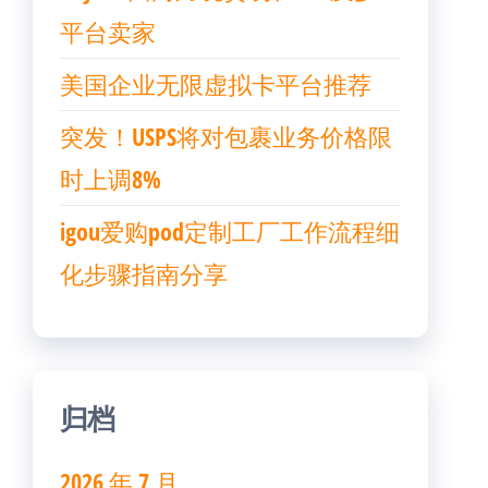
平台卖家
美国企业无限虚拟卡平台推荐
突发！USPS将对包裹业务价格限
时上调8%
igou爱购pod定制工厂工作流程细
化步骤指南分享
归档
2026 年 7 月