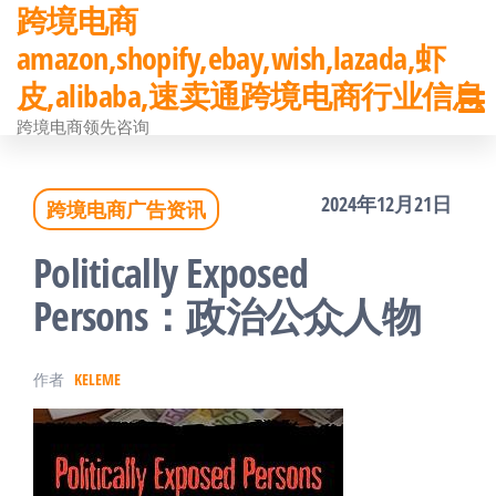
跨境电商
前
amazon,shopify,ebay,wish,lazada,虾
往
皮,alibaba,速卖通跨境电商行业信息
内
跨境电商领先咨询
容
2024年12月21日
跨境电商广告资讯
Politically Exposed
Persons：政治公众人物
作者
KELEME