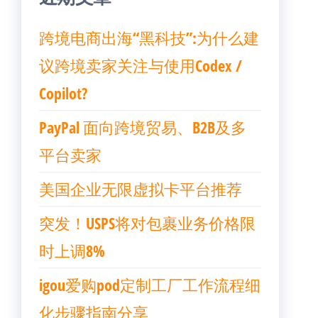
跨境电商出海“黑科技”:为什么建
议跨境卖家关注与使用Codex /
Copilot?
PayPal 面向跨境贸易、B2B及多
平台卖家
美国企业无限虚拟卡平台推荐
突发！USPS将对包裹业务价格限
时上调8%
igou爱购pod定制工厂工作流程细
化步骤指南分享