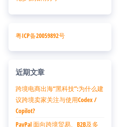
粤ICP备20059892号
近期文章
跨境电商出海“黑科技”:为什么建
议跨境卖家关注与使用Codex /
Copilot?
PayPal 面向跨境贸易、B2B及多