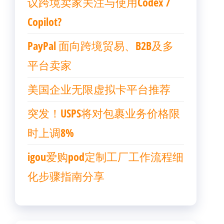
议跨境卖家关注与使用Codex /
Copilot?
PayPal 面向跨境贸易、B2B及多
平台卖家
美国企业无限虚拟卡平台推荐
突发！USPS将对包裹业务价格限
时上调8%
igou爱购pod定制工厂工作流程细
化步骤指南分享