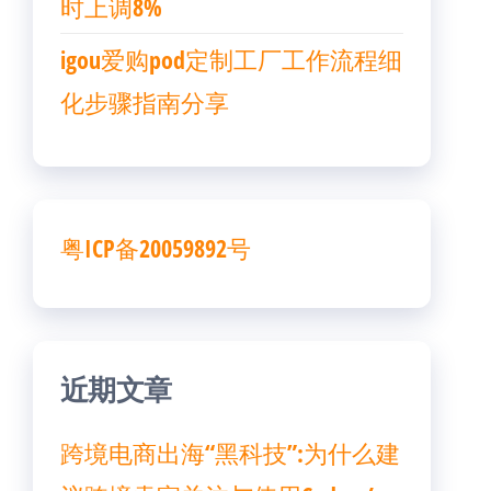
时上调8%
igou爱购pod定制工厂工作流程细
化步骤指南分享
粤ICP备20059892号
近期文章
跨境电商出海“黑科技”:为什么建