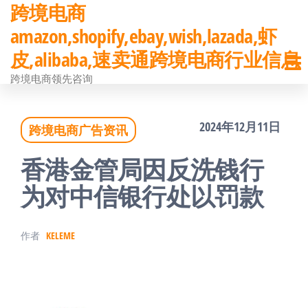
跨境电商
前
amazon,shopify,ebay,wish,lazada,虾
往
皮,alibaba,速卖通跨境电商行业信息
内
跨境电商领先咨询
容
2024年12月11日
跨境电商广告资讯
香港金管局因反洗钱行
为对中信银行处以罚款
作者
KELEME