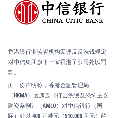
香港银行业监管机构因违反反洗钱规定
对中信集团旗下一家香港子公司处以罚
款。
据一份声明称，香港金融管理局
（HKMA）因违反《打击洗钱及恐怖主义
融资条例》（AMLO）对中信银行（国
际）处以 400 万港元（510,000 美元）的