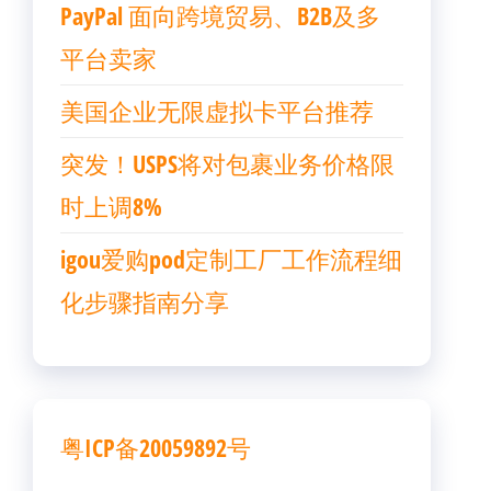
PayPal 面向跨境贸易、B2B及多
平台卖家
美国企业无限虚拟卡平台推荐
突发！USPS将对包裹业务价格限
时上调8%
igou爱购pod定制工厂工作流程细
化步骤指南分享
粤ICP备20059892号