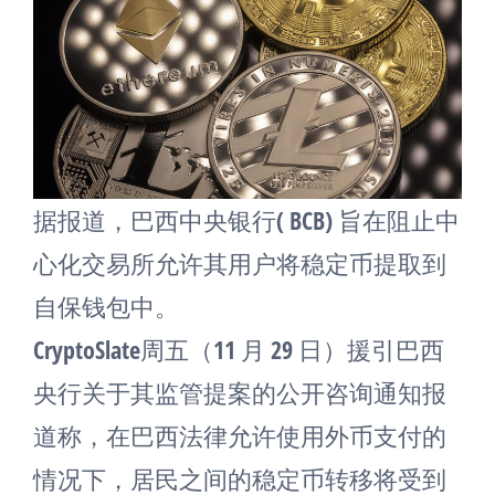
据报道，巴西中央银行( BCB) 旨在阻止中
心化交易所允许其用户将稳定币提取到
自保钱包中。
CryptoSlate周五（11 月 29 日）援引巴西
央行关于其监管提案的公开咨询通知报
道称，在巴西法律允许使用外币支付的
情况下，居民之间的稳定币转移将受到