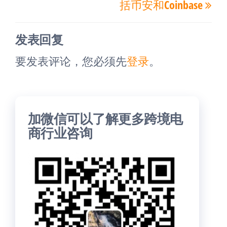
航
括币安和Coinbase
文
文
章
章
发表回复
要发表评论，您必须先
登录
。
加微信可以了解更多跨境电
商行业咨询