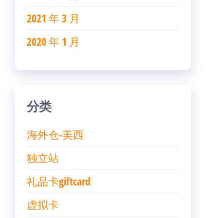
2021 年 3 月
2020 年 1 月
分类
海外仓-美西
独立站
礼品卡giftcard
虚拟卡