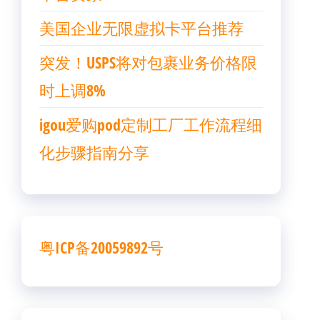
美国企业无限虚拟卡平台推荐
突发！USPS将对包裹业务价格限
时上调8%
igou爱购pod定制工厂工作流程细
化步骤指南分享
粤ICP备20059892号