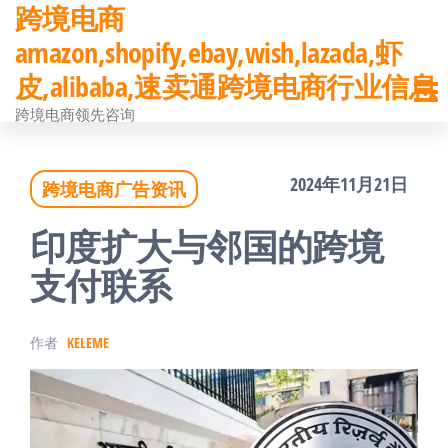
跨境电商
前
amazon,shopify,ebay,wish,lazada,虾
往
皮,alibaba,速卖通跨境电商行业信息
内
跨境电商领先咨询
容
2024年11月21日
跨境电商广告资讯
印度扩大与邻国的跨境
支付联系
作者
KELEME