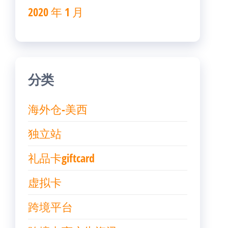
2020 年 1 月
分类
海外仓-美西
独立站
礼品卡giftcard
虚拟卡
跨境平台