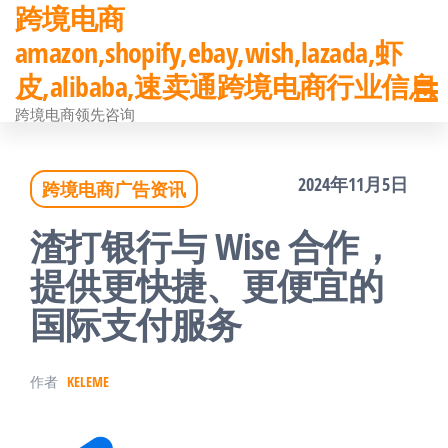
跨境电商
前
amazon,shopify,ebay,wish,lazada,虾
往
皮,alibaba,速卖通跨境电商行业信息
内
跨境电商领先咨询
容
2024年11月5日
跨境电商广告资讯
渣打银行与 Wise 合作，
提供更快捷、更便宜的
国际支付服务
作者
KELEME