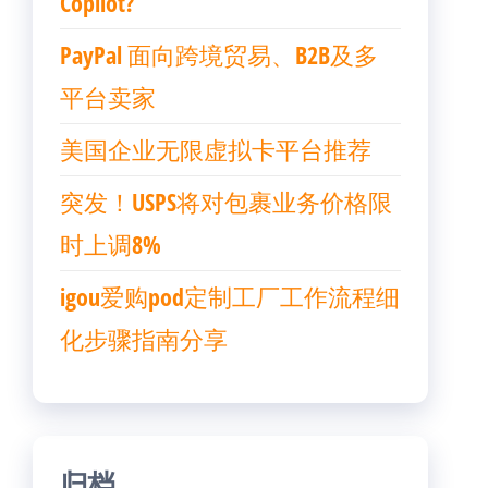
Copilot?
PayPal 面向跨境贸易、B2B及多
平台卖家
美国企业无限虚拟卡平台推荐
突发！USPS将对包裹业务价格限
时上调8%
igou爱购pod定制工厂工作流程细
化步骤指南分享
归档