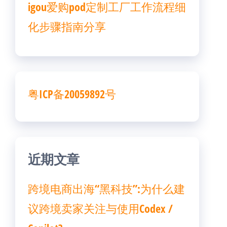
igou爱购pod定制工厂工作流程细
化步骤指南分享
粤ICP备20059892号
近期文章
跨境电商出海“黑科技”:为什么建
议跨境卖家关注与使用Codex /