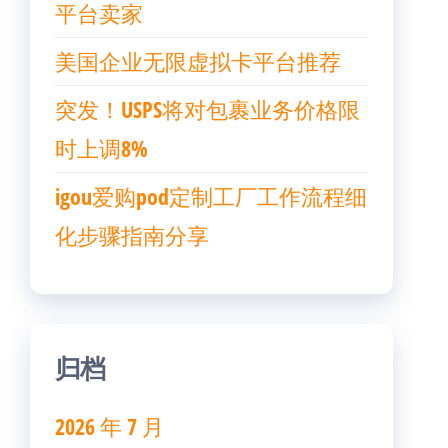
平台卖家
美国企业无限虚拟卡平台推荐
突发！USPS将对包裹业务价格限
时上调8%
igou爱购pod定制工厂工作流程细
化步骤指南分享
归档
2026 年 7 月