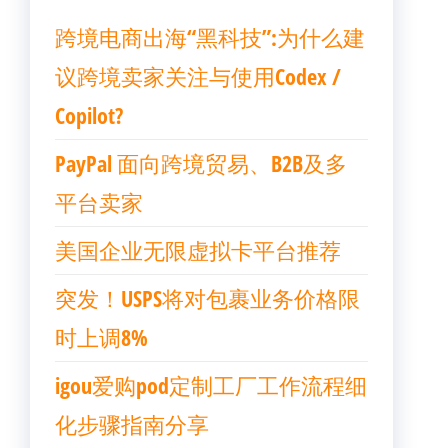
跨境电商出海“黑科技”:为什么建
议跨境卖家关注与使用Codex /
Copilot?
PayPal 面向跨境贸易、B2B及多
平台卖家
美国企业无限虚拟卡平台推荐
突发！USPS将对包裹业务价格限
时上调8%
igou爱购pod定制工厂工作流程细
化步骤指南分享