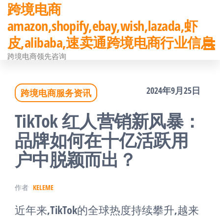
跨境电商
前
amazon,shopify,ebay,wish,lazada,虾
往
皮,alibaba,速卖通跨境电商行业信息
内
跨境电商领先咨询
容
2024年9月25日
跨境电商服务资讯
TikTok 红人营销新风暴：
品牌如何在十亿活跃用
户中脱颖而出？
作者
KELEME
近年来,TikTok的全球热度持续攀升,越来