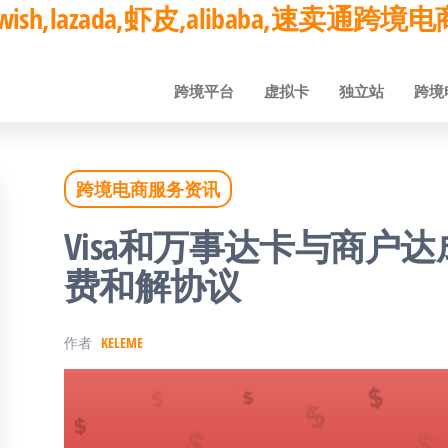
ay,wish,lazada,虾皮,alibaba,速卖通
跨境平台
虚拟卡
独立站
跨境
跨境电商服务资讯
Visa和万事达卡与商户达
费和解协议
作者
KELEME