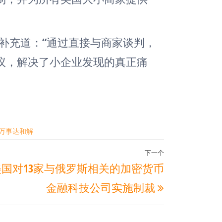
ence) 补充道：“通过直接与商家谈判，
议，解决了小企业发现的真正痛
万事达和解
下一个
下
美国对13家与俄罗斯相关的加密货币
一
金融科技公司实施制裁
篇
文