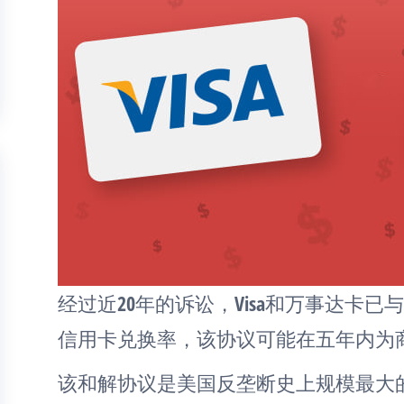
经过近20年的诉讼，Visa和万事达卡
信用卡兑换率，该协议可能在五年内为商
该和解协议是美国反垄断史上规模最大