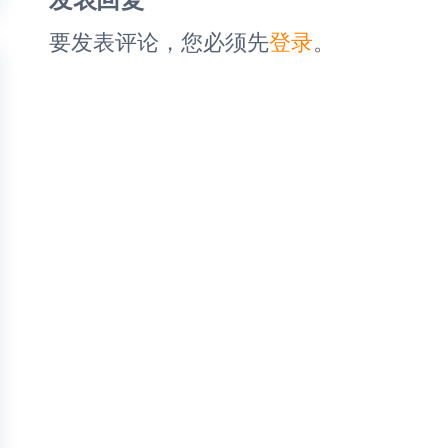
章
要发表评论，您必须先
登录
。