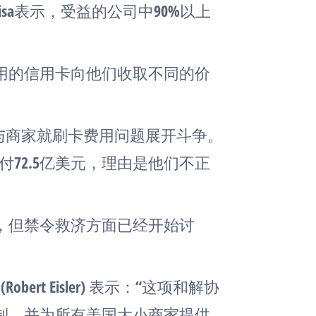
isa表示，受益的公司中90%以上
用的信用卡向他们收取不同的价
在与商家就刷卡费用问题展开斗争。
支付72.5亿美元，理由是他们不正
，但禁令救济方面已经开始讨
rt Eisler) 表示：“这项和解协
制，并为所有美国大小商家提供