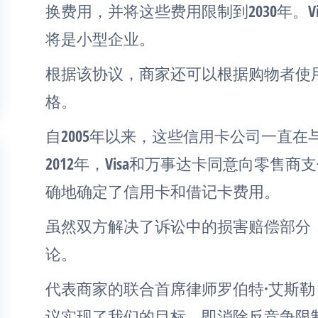
换费用，并将这些费用限制到2030年。V
将是小型企业。
根据该协议，商家还可以根据购物者使
格。
自2005年以来，这些信用卡公司一直
2012年，Visa和万事达卡同意向零售商
确地确定了信用卡和借记卡费用。
虽然双方解决了诉讼中的损害赔偿部分
论。
代表商家的联合首席律师罗伯特·艾斯勒 (Robe
议实现了我们的目标，即消除反竞争限