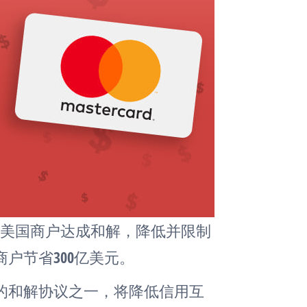
已与美国商户达成和解，降低并限制
户节省300亿美元。
的和解协议之一，将降低信用互