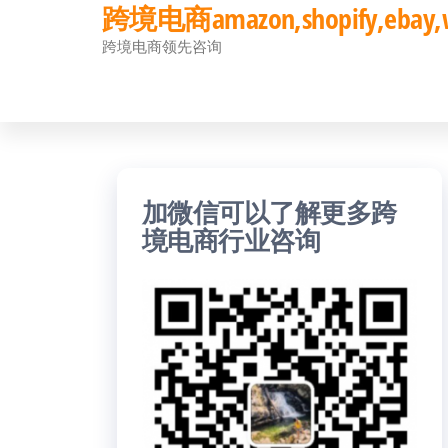
跨境电商amazon,shopify,eb
前
跨境电商领先咨询
往
内
容
加微信可以了解更多跨
境电商行业咨询