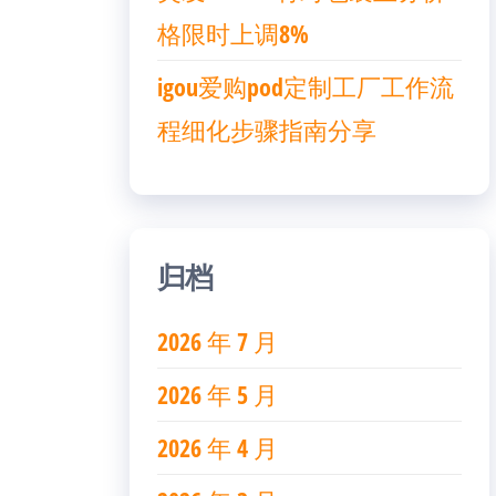
格限时上调8%
igou爱购pod定制工厂工作流
程细化步骤指南分享
归档
2026 年 7 月
2026 年 5 月
2026 年 4 月