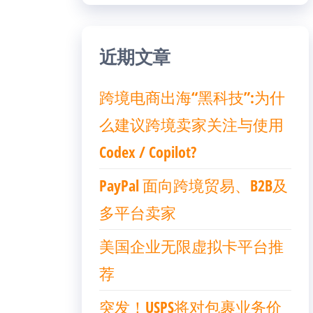
近期文章
跨境电商出海“黑科技”:为什
么建议跨境卖家关注与使用
Codex / Copilot?
PayPal 面向跨境贸易、B2B及
多平台卖家
美国企业无限虚拟卡平台推
荐
突发！USPS将对包裹业务价