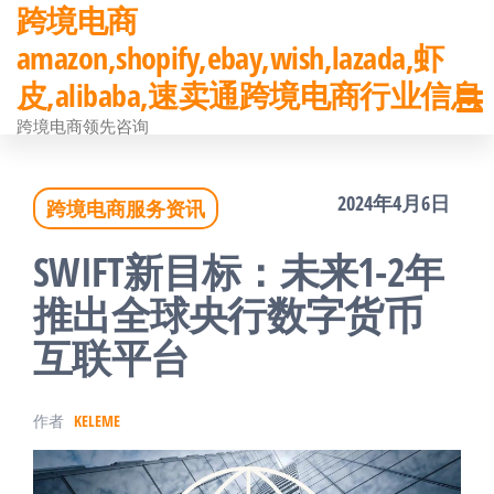
跨境电商
前
amazon,shopify,ebay,wish,lazada,虾
往
皮,alibaba,速卖通跨境电商行业信息
内
跨境电商领先咨询
容
2024年4月6日
跨境电商服务资讯
SWIFT新目标：未来1-2年
推出全球央行数字货币
互联平台
作者
KELEME