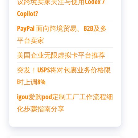
议跨境卖家关注与使用Codex /
Copilot?
PayPal 面向跨境贸易、B2B及多
平台卖家
美国企业无限虚拟卡平台推荐
突发！USPS将对包裹业务价格限
时上调8%
igou爱购pod定制工厂工作流程细
化步骤指南分享