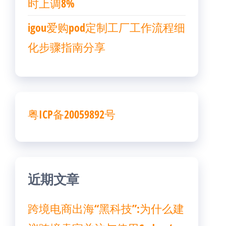
时上调8%
igou爱购pod定制工厂工作流程细
化步骤指南分享
粤ICP备20059892号
近期文章
跨境电商出海“黑科技”:为什么建