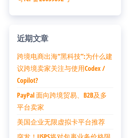
近期文章
跨境电商出海“黑科技”:为什么建
议跨境卖家关注与使用Codex /
Copilot?
PayPal 面向跨境贸易、B2B及多
平台卖家
美国企业无限虚拟卡平台推荐
突发！USPS将对包裹业务价格限