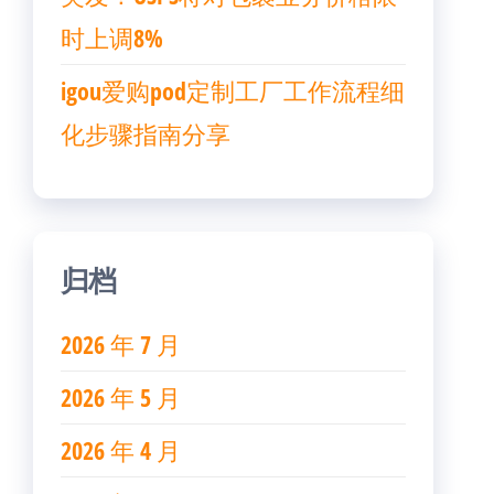
时上调8%
igou爱购pod定制工厂工作流程细
化步骤指南分享
归档
2026 年 7 月
2026 年 5 月
2026 年 4 月