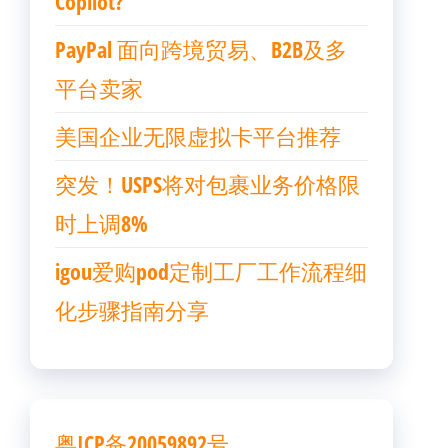
Copilot?
PayPal 面向跨境贸易、B2B及多
平台卖家
美国企业无限虚拟卡平台推荐
突发！USPS将对包裹业务价格限
时上调8%
igou爱购pod定制工厂工作流程细
化步骤指南分享
粤ICP备20059892号