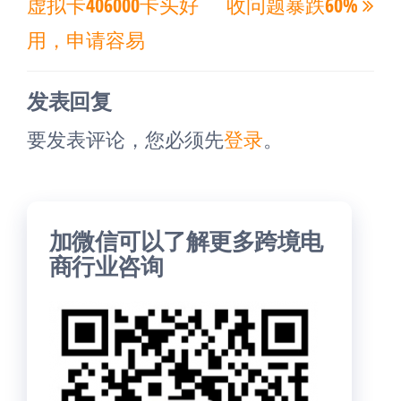
虚拟卡406000卡头好
收问题暴跌60%
文
文
用，申请容易
章
章
发表回复
要发表评论，您必须先
登录
。
加微信可以了解更多跨境电
商行业咨询