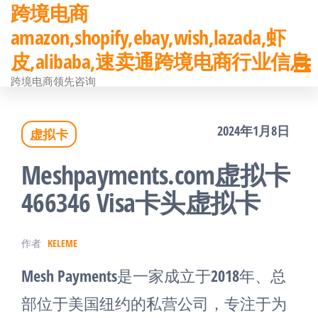
跨境电商
前
amazon,shopify,ebay,wish,lazada,虾
往
皮,alibaba,速卖通跨境电商行业信息
内
跨境电商领先咨询
容
2024年1月8日
虚拟卡
Meshpayments.com虚拟卡
466346 Visa卡头虚拟卡
作者
KELEME
Mesh Payments是一家成立于2018年、总
部位于美国纽约的私营公司，专注于为