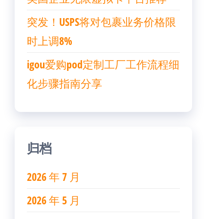
突发！USPS将对包裹业务价格限
时上调8%
igou爱购pod定制工厂工作流程细
化步骤指南分享
归档
2026 年 7 月
2026 年 5 月