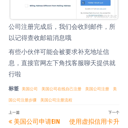
公司注册完成后，我们会收到邮件，所
以记得查收邮箱消息哦
有些小伙伴可能会被要求补充地址信
息，直接官网左下角找客服聊天提供就
行啦
标签
美国公司
美国公司在线自己注册
美国公司注册
美
国公司注册步骤
美国公司注册流程
文
上一篇
下一个
上
下
美国公司申请EIN
使用虚拟信用卡升
章
一
一