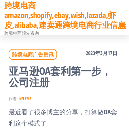
跨境电商
前
amazon,shopify,ebay,wish,lazada,虾
往
皮,alibaba,速卖通跨境电商行业信息
内
跨境电商领先咨询
容
2023年3月17日
跨境电商广告资讯
亚马逊OA套利第一步，
公司注册
作者
KELEME
最近看了很多博主的分享，打算做OA套
利这个模式了