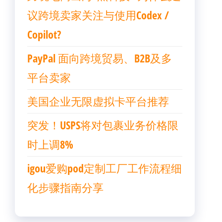
议跨境卖家关注与使用Codex /
Copilot?
PayPal 面向跨境贸易、B2B及多
平台卖家
美国企业无限虚拟卡平台推荐
突发！USPS将对包裹业务价格限
时上调8%
igou爱购pod定制工厂工作流程细
化步骤指南分享