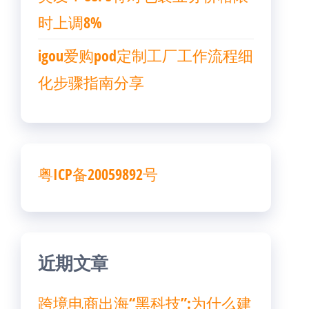
时上调8%
igou爱购pod定制工厂工作流程细
化步骤指南分享
粤ICP备20059892号
近期文章
跨境电商出海“黑科技”:为什么建