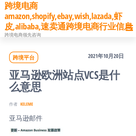
跨境电商
前
amazon,shopify,ebay,wish,lazada,虾
往
皮,alibaba,速卖通跨境电商行业信息
内
跨境电商领先咨询
容
2021年10月20日
跨境平台
亚马逊欧洲站点VCS是什
么意思
作者
KELEME
亚马逊邮件