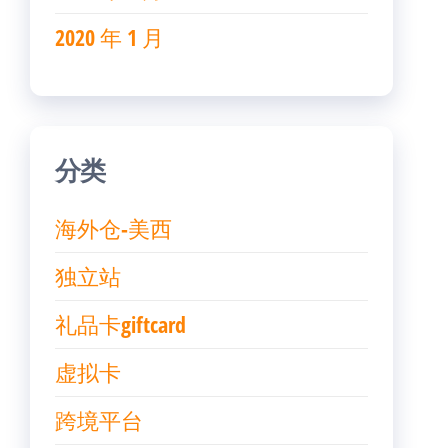
2020 年 1 月
分类
海外仓-美西
独立站
礼品卡giftcard
虚拟卡
跨境平台