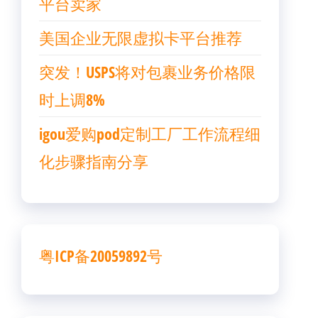
平台卖家
美国企业无限虚拟卡平台推荐
突发！USPS将对包裹业务价格限
时上调8%
igou爱购pod定制工厂工作流程细
化步骤指南分享
粤ICP备20059892号