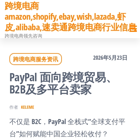
跨境电商
前
amazon,shopify,ebay,wish,lazada,虾
往
皮,alibaba,速卖通跨境电商行业信息
内
跨境电商领先咨询
容
2026年5月23日
跨境电商服务资讯
PayPal 面向跨境贸易、
B2B及多平台卖家
作者
KELEME
不仅是 B2C，PayPal 全栈式“全球支付平
台”如何赋能中国企业轻松收付？